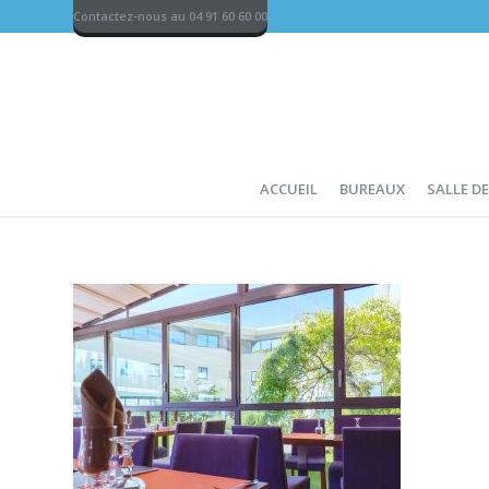
Contactez-nous au 04 91 60 60 00
ACCUEIL
BUREAUX
SALLE D