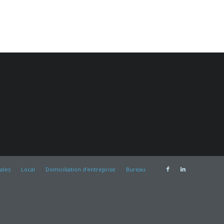
ales
Local
Domiciliation d’entreprise
Bureau