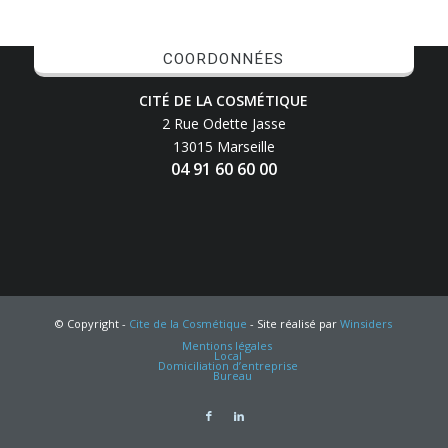
COORDONNÉES
CITÉ DE LA COSMÉTIQUE
2 Rue Odette Jasse
13015 Marseille
04 91 60 60 00
© Copyright -
Cite de la Cosmétique
- Site réalisé par
Winsiders
Mentions légales
Local
Domiciliation d’entreprise
Bureau