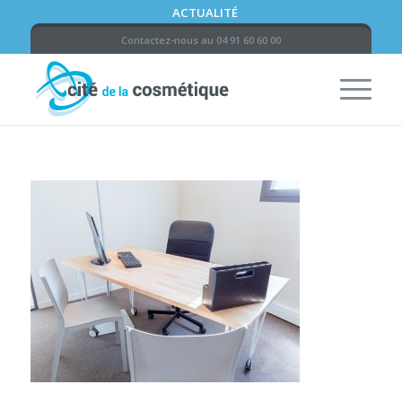
ACTUALITÉ
Contactez-nous au 04 91 60 60 00