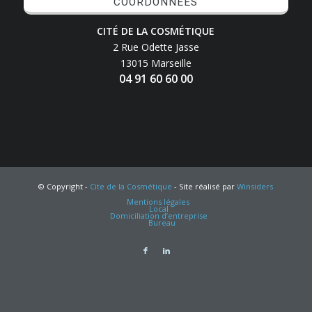
COORDONNÉES
CITÉ DE LA COSMÉTIQUE
2 Rue Odette Jasse
13015 Marseille
04 91 60 60 00
© Copyright -
Cite de la Cosmétique
- Site réalisé par
Winsiders
Mentions légales
Local
Domiciliation d’entreprise
Bureau