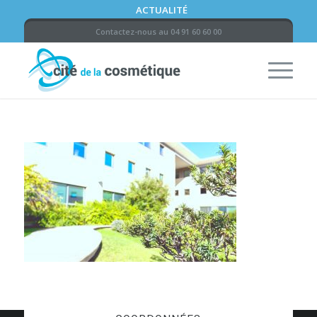
ACTUALITÉ
Contactez-nous au 04 91 60 60 00